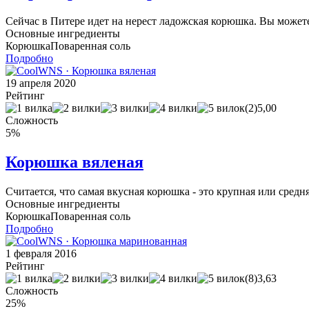
Сейчас в Питере идет на нерест ладожская корюшка. Вы может
Основные ингредиенты
Корюшка
Поваренная соль
Подробно
19 апреля 2020
Рейтинг
(2)
5,00
Сложность
5%
Корюшка вяленая
Считается, что самая вкусная корюшка - это крупная или сред
Основные ингредиенты
Корюшка
Поваренная соль
Подробно
1 февраля 2016
Рейтинг
(8)
3,63
Сложность
25%