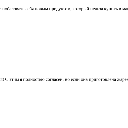
е побаловать себя новым продуктом, который нельзя купить в ма
няя! С этим я полностью согласен, но если она приготовлена жа