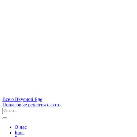
Все
о Вкусной
Еде
Пошаговые рецепты с фото
О нас
Блог