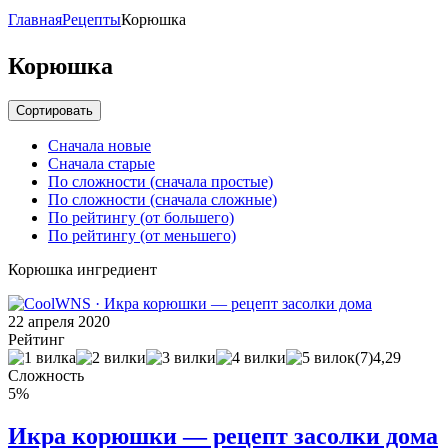
Главная
Рецепты
Корюшка
Корюшка
Сортировать
Сначала новые
Сначала старые
По сложности (сначала простые)
По сложности (сначала сложные)
По рейтингу (от большего)
По рейтингу (от меньшего)
Корюшка ингредиент
22 апреля 2020
Рейтинг
(7)
4,29
Сложность
5%
Икра корюшки — рецепт засолки дома