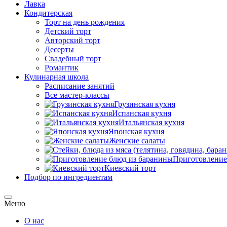
Лавка
Кондитерская
Торт на день рождения
Детский торт
Авторский торт
Десерты
Свадебный торт
Романтик
Кулинарная школа
Расписание занятий
Все мастер-классы
Грузинская кухня
Испанская кухня
Итальянская кухня
Японская кухня
Женские салаты
Приготовление
Киевский торт
Подбор по ингредиентам
Меню
О нас