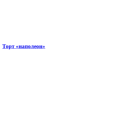
Торт «наполеон»