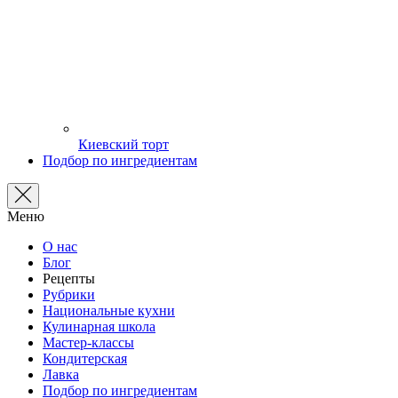
Киевский торт
Подбор по ингредиентам
Меню
О нас
Блог
Рецепты
Рубрики
Национальные кухни
Кулинарная школа
Мастер-классы
Кондитерская
Лавка
Подбор по ингредиентам