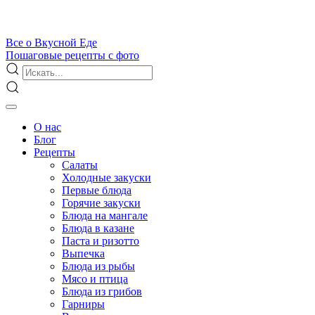
Все
о Вкусной
Еде
Пошаговые рецепты с фото
О нас
Блог
Рецепты
Салаты
Холодные закуски
Первые блюда
Горячие закуски
Блюда на мангале
Блюда в казане
Паста и ризотто
Выпечка
Блюда из рыбы
Мясо и птица
Блюда из грибов
Гарниры