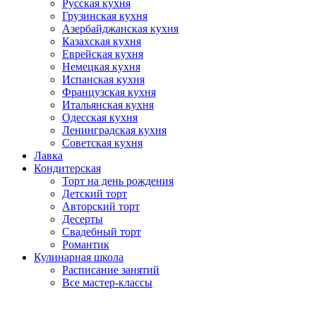
Русская кухня
Грузинская кухня
Азербайджанская кухня
Казахская кухня
Еврейская кухня
Немецкая кухня
Испанская кухня
Французская кухня
Итальянская кухня
Одесская кухня
Ленинградская кухня
Советская кухня
Лавка
Кондитерская
Торт на день рождения
Детский торт
Авторский торт
Десерты
Свадебный торт
Романтик
Кулинарная школа
Расписание занятий
Все мастер-классы