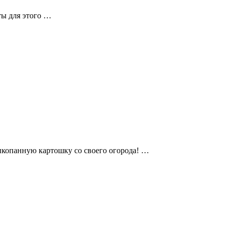
ты для этого …
ыкопанную картошку со своего огорода! …