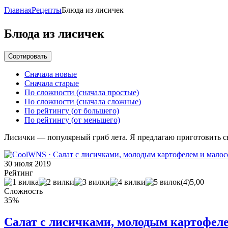
Главная
Рецепты
Блюда из лисичек
Блюда из лисичек
Сортировать
Сначала новые
Сначала старые
По сложности (сначала простые)
По сложности (сначала сложные)
По рейтингу (от большего)
По рейтингу (от меньшего)
Лисички — популярный гриб лета. Я предлагаю приготовить с
30 июля 2019
Рейтинг
(4)
5,00
Сложность
35%
Салат с лисичками, молодым картофел