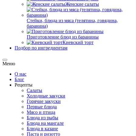
Женские салаты
Стейки, блюда из мяса (телятина, говядина,
баранина)
Приготовление блюд из баранины
Киевский торт
Подбор по ингредиентам
Меню
О нас
Блог
Рецепты
Салаты
Холодные закуски
Горячие закуски
Первые блюда
Мясо и птица
Блюда из рыбы
Блюда на мангале
Блюда в казане
Паста и ризотто