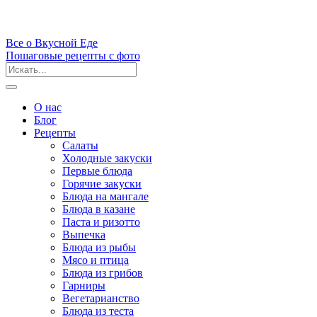
Все
о Вкусной
Еде
Пошаговые рецепты с фото
О нас
Блог
Рецепты
Салаты
Холодные закуски
Первые блюда
Горячие закуски
Блюда на мангале
Блюда в казане
Паста и ризотто
Выпечка
Блюда из рыбы
Мясо и птица
Блюда из грибов
Гарниры
Вегетарианство
Блюда из теста