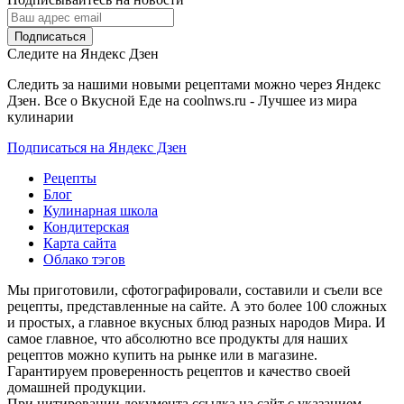
Следите на Яндекс Дзен
Следить за нашими новыми рецептами можно через Яндекс
Дзен. Все о Вкусной Еде на coolnws.ru - Лучшее из мира
кулинарии
Подписаться на Яндекс Дзен
Рецепты
Блог
Кулинарная школа
Кондитерская
Карта сайта
Облако тэгов
Мы приготовили, сфотографировали, составили и съели все
рецепты, представленные на сайте. А это более 100 сложных
и простых, а главное вкусных блюд разных народов Мира. И
самое главное, что абсолютно все продукты для наших
рецептов можно купить на рынке или в магазине.
Гарантируем проверенность рецептов и качество своей
домашней продукции.
При цитировании документа ссылка на сайт с указанием