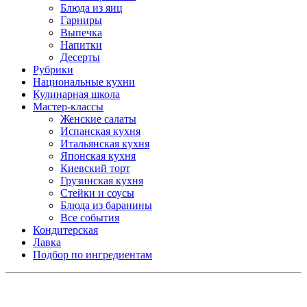
Блюда из яиц
Гарниры
Выпечка
Напитки
Десерты
Рубрики
Национальные кухни
Кулинарная школа
Мастер-классы
Женские салаты
Испанская кухня
Итальянская кухня
Японская кухня
Киевский торт
Грузинская кухня
Стейки и соусы
Блюда из баранины
Все события
Кондитерская
Лавка
Подбор по ингредиентам