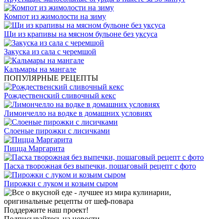
Компот из жимолости на зиму
Щи из крапивы на мясном бульоне без уксуса
Закуска из сала с черемшой
Кальмары на мангале
ПОПУЛЯРНЫЕ РЕЦЕПТЫ
Рождественский сливочный кекс
Лимончелло на водке в домашних условиях
Слоеные пирожки с лисичками
Пицца Маргарита
Пасха творожная без выпечки, пошаговый рецепт с фото
Пирожки с луком и козьим сыром
Поддержите наш проект!
Подписывайтесь на новости