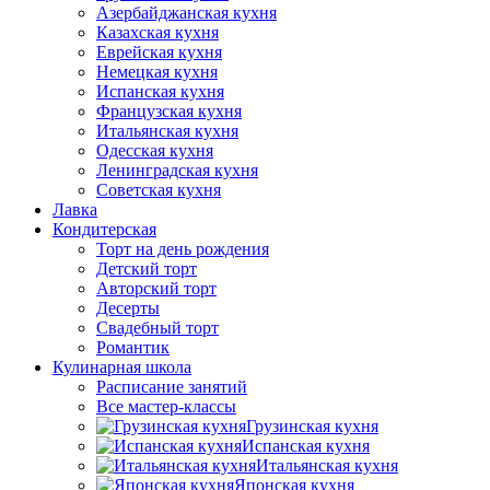
Азербайджанская кухня
Казахская кухня
Еврейская кухня
Немецкая кухня
Испанская кухня
Французская кухня
Итальянская кухня
Одесская кухня
Ленинградская кухня
Советская кухня
Лавка
Кондитерская
Торт на день рождения
Детский торт
Авторский торт
Десерты
Свадебный торт
Романтик
Кулинарная школа
Расписание занятий
Все мастер-классы
Грузинская кухня
Испанская кухня
Итальянская кухня
Японская кухня