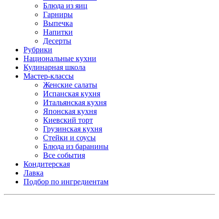
Блюда из яиц
Гарниры
Выпечка
Напитки
Десерты
Рубрики
Национальные кухни
Кулинарная школа
Мастер-классы
Женские салаты
Испанская кухня
Итальянская кухня
Японская кухня
Киевский торт
Грузинская кухня
Стейки и соусы
Блюда из баранины
Все события
Кондитерская
Лавка
Подбор по ингредиентам