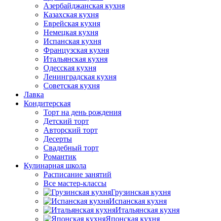
Азербайджанская кухня
Казахская кухня
Еврейская кухня
Немецкая кухня
Испанская кухня
Французская кухня
Итальянская кухня
Одесская кухня
Ленинградская кухня
Советская кухня
Лавка
Кондитерская
Торт на день рождения
Детский торт
Авторский торт
Десерты
Свадебный торт
Романтик
Кулинарная школа
Расписание занятий
Все мастер-классы
Грузинская кухня
Испанская кухня
Итальянская кухня
Японская кухня