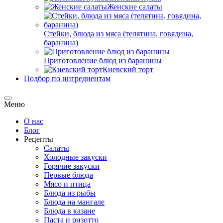
Женские салаты
Стейки, блюда из мяса (телятина, говядина,
баранина)
Приготовление блюд из баранины
Киевский торт
Подбор по ингредиентам
Меню
О нас
Блог
Рецепты
Салаты
Холодные закуски
Горячие закуски
Первые блюда
Мясо и птица
Блюда из рыбы
Блюда на мангале
Блюда в казане
Паста и ризотто