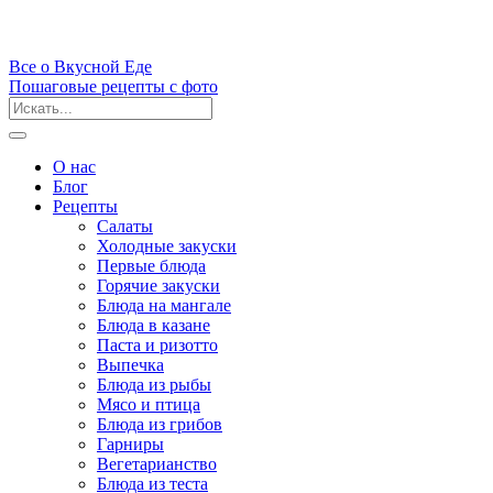
Все
о Вкусной
Еде
Пошаговые рецепты с фото
О нас
Блог
Рецепты
Салаты
Холодные закуски
Первые блюда
Горячие закуски
Блюда на мангале
Блюда в казане
Паста и ризотто
Выпечка
Блюда из рыбы
Мясо и птица
Блюда из грибов
Гарниры
Вегетарианство
Блюда из теста