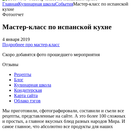
Главная
Кулинарная школа
События
Мастер-класс по испанской
кухне
Фотоотчет
Мастер-класс по испанской кухне
4 января 2019
Подробнее про мастер-класс
Скоро добавятся фото прошедшего мероприятия
Отзывы
Рецепты
Блог
Кулинарная школа
Кондитерская
Карта сайта
Облако тэгов
Мы приготовили, сфотографировали, составили и съели все
рецепты, представленные на сайте. А это более 100 сложных
и простых, а главное вкусных блюд разных народов Мира. И
самое главное, что абсолютно все продукты для наших