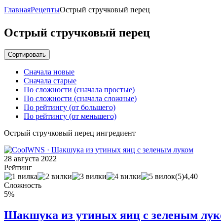
Главная
Рецепты
Острый стручковый перец
Острый стручковый перец
Сортировать
Сначала новые
Сначала старые
По сложности (сначала простые)
По сложности (сначала сложные)
По рейтингу (от большего)
По рейтингу (от меньшего)
Острый стручковый перец ингредиент
28 августа 2022
Рейтинг
(5)
4,40
Сложность
5%
Шакшука из утиных яиц с зеленым лу