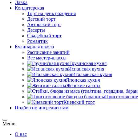
Лавка
Кондитерская
Торт на день рождения
Детский торт
Авторский торт
Десерты
Свадебный торт
Романтик
Кулинарная школа
Расписание занятий
Все мастер-классы
Грузинская кухня
Испанская кухня
Итальянская кухня
Японская кухня
Женские салаты
Приготовление
Киевский торт
Подбор по ингредиентам
Меню
О нас