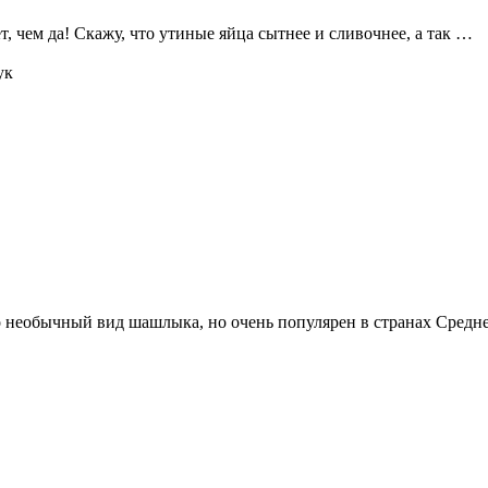
, чем да! Скажу, что утиные яйца сытнее и сливочнее, а так …
ук
о необычный вид шашлыка, но очень популярен в странах Средн