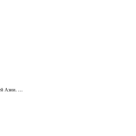
ей Азии. …