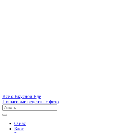
Все
о Вкусной
Еде
Пошаговые рецепты с фото
О нас
Блог