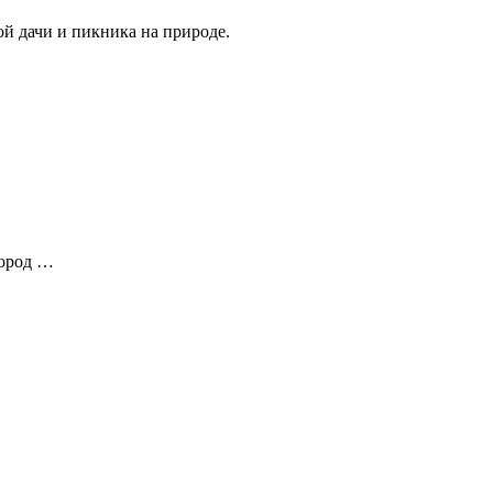
й дачи и пикника на природе.
город …