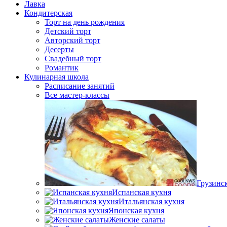
Лавка
Кондитерская
Торт на день рождения
Детский торт
Авторский торт
Десерты
Свадебный торт
Романтик
Кулинарная школа
Расписание занятий
Все мастер-классы
Грузинс
Испанская кухня
Итальянская кухня
Японская кухня
Женские салаты