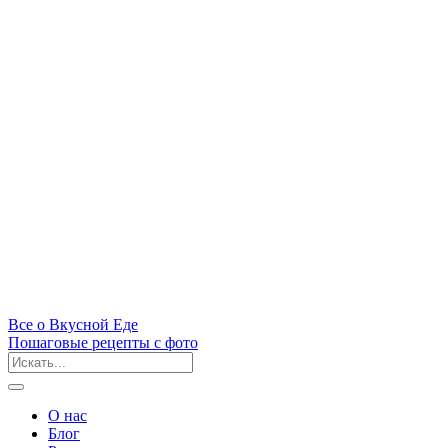
Все
о Вкусной
Еде
Пошаговые рецепты с фото
О нас
Блог