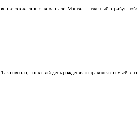
дах приготовленных на мангале. Мангал — главный атрибут любо
ак совпало, что в свой день рождения отправился с семьей за 