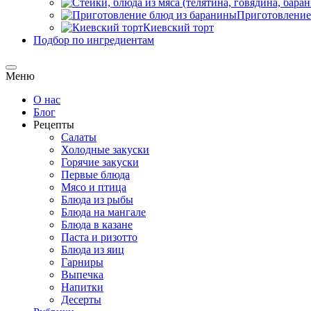
Приготовление
Киевский торт
Подбор по ингредиентам
Меню
О нас
Блог
Рецепты
Салаты
Холодные закуски
Горячие закуски
Первые блюда
Мясо и птица
Блюда из рыбы
Блюда на мангале
Блюда в казане
Паста и ризотто
Блюда из яиц
Гарниры
Выпечка
Напитки
Десерты