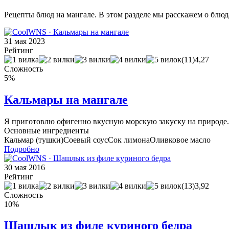
Рецепты блюд на мангале. В этом разделе мы расскажем о блю
31 мая 2023
Рейтинг
(11)
4,27
Сложность
5%
Кальмары на мангале
Я приготовлю офигенно вкусную морскую закуску на природе. Т
Основные ингредиенты
Кальмар (тушки)
Соевый соус
Сок лимона
Оливковое масло
Подробно
30 мая 2016
Рейтинг
(13)
3,92
Сложность
10%
Шашлык из филе куриного бедра