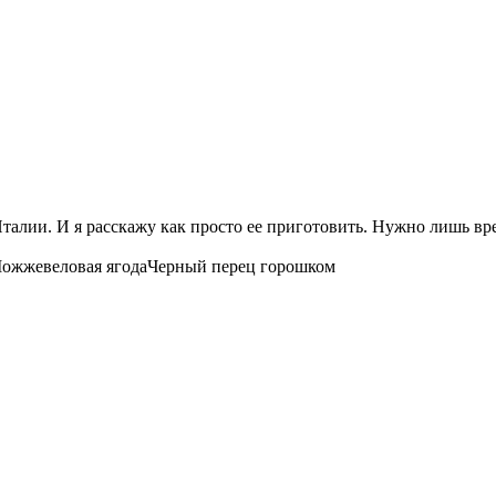
Италии. И я расскажу как просто ее приготовить. Нужно лишь в
ожжевеловая ягода
Черный перец горошком