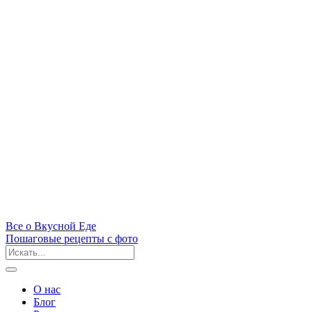
Все
о Вкусной
Еде
Пошаговые рецепты с фото
О нас
Блог