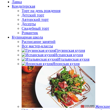
Лавка
Кондитерская
Торт на день рождения
Детский торт
Авторский торт
Десерты
Свадебный торт
Романтик
Кулинарная школа
Расписание занятий
Все мастер-классы
Грузинская кухня
Испанская кухня
Итальянская кухня
Японская кухня
Женские