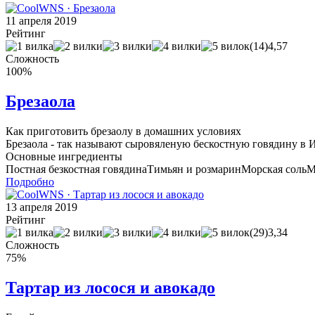
11 апреля 2019
Рейтинг
(14)
4,57
Сложность
100%
Брезаола
Как приготовить брезаолу в домашних условиях
Брезаола - так называют сыровяленую бескостную говядину в 
Основные ингредиенты
Постная безкостная говядина
Тимьян и розмарин
Морская соль
М
Подробно
13 апреля 2019
Рейтинг
(29)
3,34
Сложность
75%
Тартар из лосося и авокадо