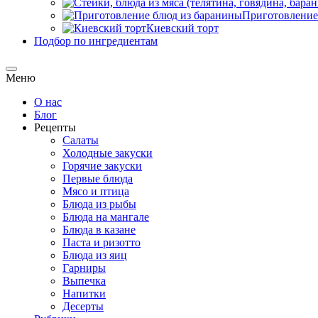
Приготовление
Киевский торт
Подбор по ингредиентам
Меню
О нас
Блог
Рецепты
Салаты
Холодные закуски
Горячие закуски
Первые блюда
Мясо и птица
Блюда из рыбы
Блюда на мангале
Блюда в казане
Паста и ризотто
Блюда из яиц
Гарниры
Выпечка
Напитки
Десерты