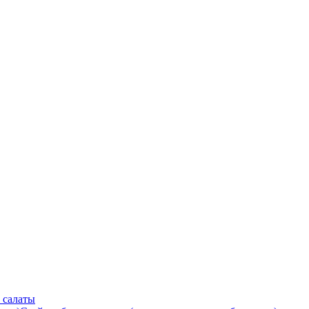
 салаты